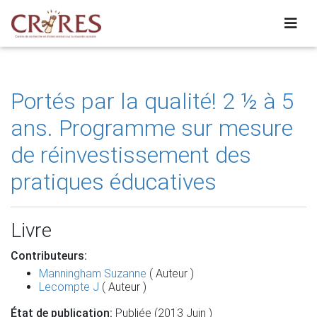
Portés par la qualité! 2 ½ à 5
ans. Programme sur mesure
de réinvestissement des
pratiques éducatives
Livre
Contributeurs:
Manningham Suzanne
( Auteur )
Lecompte J
( Auteur )
État de publication:
Publiée (2013 Juin )