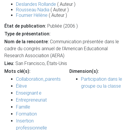
Deslandes Rollande
( Auteur )
Rousseau Nadia
( Auteur )
Fournier Hélène
( Auteur )
État de publication:
Publiée (2006 )
Type de présentation:
Nom de la rencontre:
Communication présentée dans le
cadre du congrès annuel de l'American Educational
Research Association (AERA)
Lieu:
San Francisco, États-Unis
Mots clé(s):
Dimension(s):
Collaboration_parents
Participation dans le
Élève
groupe ou la classe
Enseignant·e
Entrepreneuriat
Famille
Formation
Insertion
professionnelle