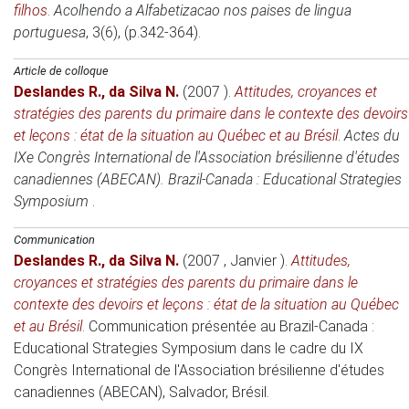
filhos
.
Acolhendo a Alfabetizacao nos paises de lingua
portuguesa
, 3(6), (p.342-364).
Article de colloque
Deslandes R.
,
da Silva N.
(2007 )
.
Attitudes, croyances et
stratégies des parents du primaire dans le contexte des devoirs
et leçons : état de la situation au Québec et au Brésil
.
Actes du
IXe Congrès International de l'Association brésilienne d'études
canadiennes (ABECAN). Brazil-Canada : Educational Strategies
Symposium
.
Communication
Deslandes R.
,
da Silva N.
(2007 , Janvier )
.
Attitudes,
croyances et stratégies des parents du primaire dans le
contexte des devoirs et leçons : état de la situation au Québec
et au Brésil
.
Communication présentée au Brazil-Canada :
Educational Strategies Symposium dans le cadre du IX
Congrès International de l'Association brésilienne d'études
canadiennes (ABECAN)
, Salvador, Brésil.