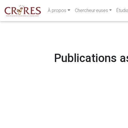
À propos
Chercheur·euses
Étudi
Publications a