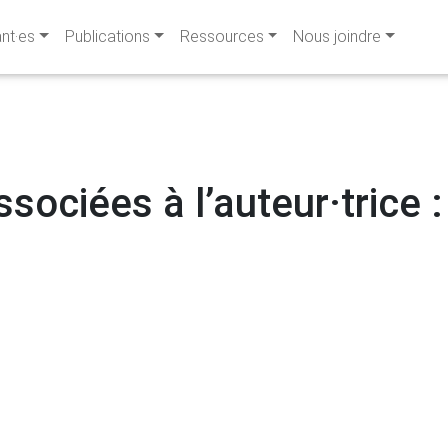
ant·es
Publications
Ressources
Nous joindre
ssociées à l’auteur·trice