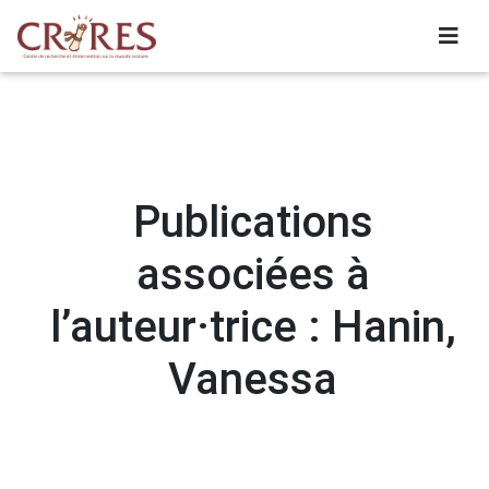
Publications
associées à
l’auteur·trice : Hanin,
Vanessa