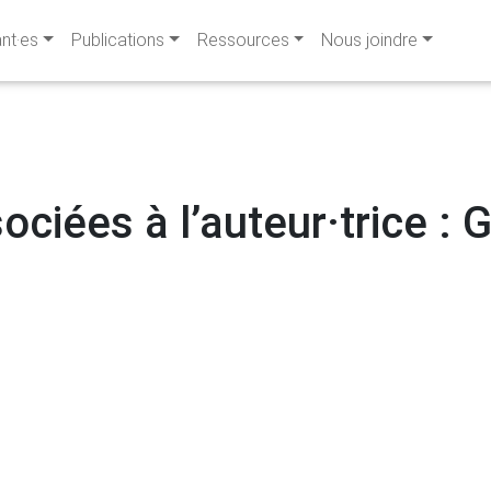
ant·es
Publications
Ressources
Nous joindre
ociées à l’auteur·trice : 