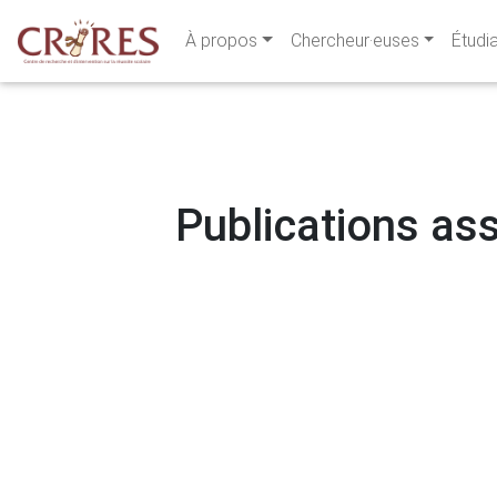
À propos
Chercheur·euses
Étudi
Publications ass