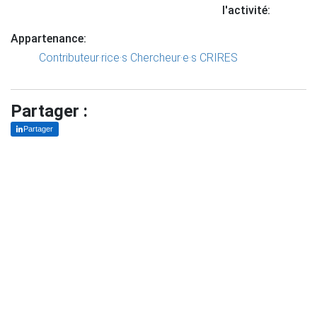
l'activité:
Appartenance:
Contributeur·rice·s
Chercheur·e·s CRIRES
Partager :
Partager