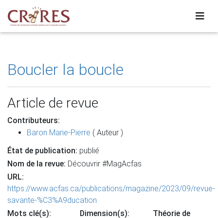
Boucler la boucle
Article de revue
Contributeurs:
Baron Marie-Pierre
( Auteur )
État de publication:
publié
Nom de la revue:
Découvrir #MagAcfas
URL:
https://www.acfas.ca/publications/magazine/2023/09/revue-
savante-%C3%A9ducation
Mots clé(s):
Dimension(s):
Théorie de