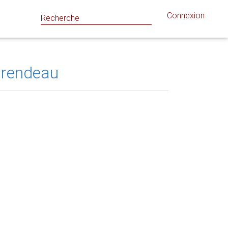
Connexion
urendeau