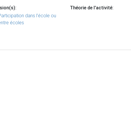
sion(s):
Théorie de l'activité:
Participation dans l’école ou
entre écoles