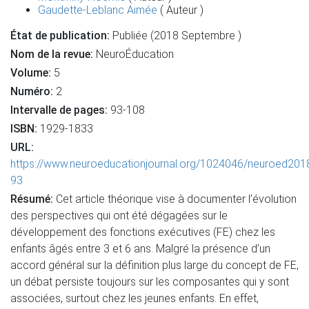
Gaudette-Leblanc Aimée
( Auteur )
État de publication:
Publiée (2018 Septembre )
Nom de la revue:
NeuroÉducation
Volume:
5
Numéro:
2
Intervalle de pages:
93-108
ISBN:
1929-1833
URL:
https://www.neuroeducationjournal.org/1024046/neuroed201
93
Résumé:
Cet article théorique vise à documenter l’évolution
des perspectives qui ont été dégagées sur le
développement des fonctions exécutives (FE) chez les
enfants âgés entre 3 et 6 ans. Malgré la présence d’un
accord général sur la définition plus large du concept de FE,
un débat persiste toujours sur les composantes qui y sont
associées, surtout chez les jeunes enfants. En effet,