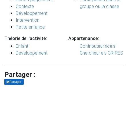
Contexte
groupe ou la classe
Développement
Intervention
Petite enfance
Théorie de l'activité:
Appartenance:
Enfant
Contributeur·rice·s
Développement
Chercheur·e·s CRIRES
Partager :
Partager