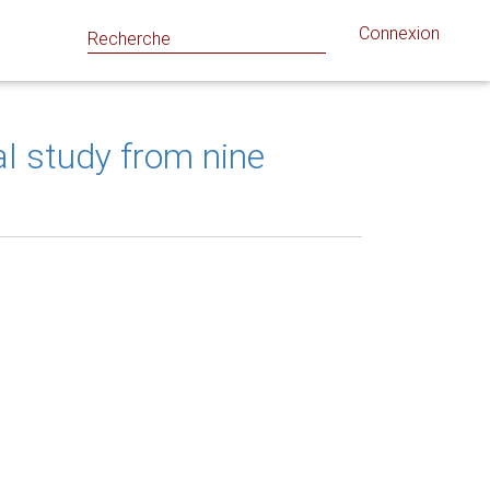
Connexion
al study from nine