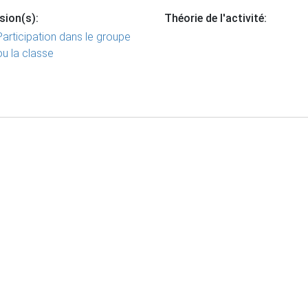
sion(s):
Théorie de l'activité:
Participation dans le groupe
ou la classe