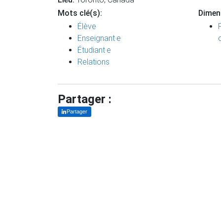
Mots clé(s):
Dimen
Élève
Enseignant·e
Étudiant·e
Relations
Partager :
Partager