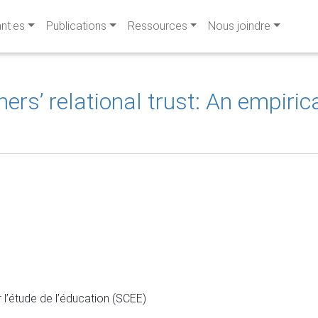
ant·es
Publications
Ressources
Nous joindre
ers’ relational trust: An empiric
l’étude de l’éducation (SCEE)