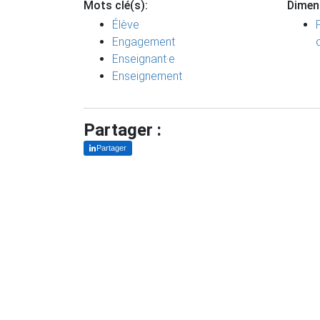
Mots clé(s):
Dimen
Élève
Engagement
Enseignant·e
Enseignement
Partager :
Partager