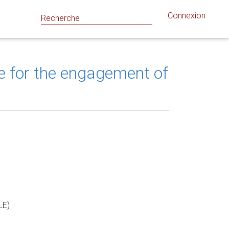
Connexion
ue for the engagement of
LE)