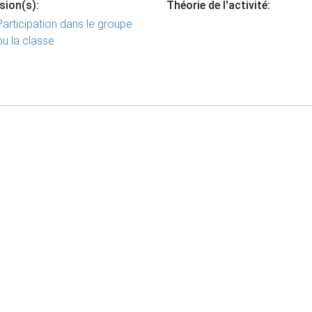
sion(s):
Théorie de l'activité:
Participation dans le groupe
ou la classe