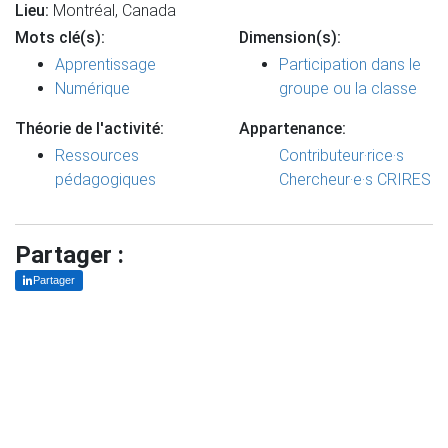
Lieu:
Montréal, Canada
Mots clé(s):
Dimension(s):
Apprentissage
Participation dans le
Numérique
groupe ou la classe
Théorie de l'activité:
Appartenance:
Ressources
Contributeur·rice·s
pédagogiques
Chercheur·e·s CRIRES
Partager :
Partager