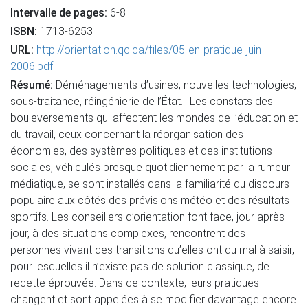
Intervalle de pages:
6-8
ISBN:
1713-6253
URL:
http://orientation.qc.ca/files/05-en-pratique-juin-
2006.pdf
Résumé:
Déménagements d’usines, nouvelles technologies,
sous-traitance, réingénierie de l’État... Les constats des
bouleversements qui affectent les mondes de l’éducation et
du travail, ceux concernant la réorganisation des
économies, des systèmes politiques et des institutions
sociales, véhiculés presque quotidiennement par la rumeur
médiatique, se sont installés dans la familiarité du discours
populaire aux côtés des prévisions météo et des résultats
sportifs. Les conseillers d’orientation font face, jour après
jour, à des situations complexes, rencontrent des
personnes vivant des transitions qu’elles ont du mal à saisir,
pour lesquelles il n’existe pas de solution classique, de
recette éprouvée. Dans ce contexte, leurs pratiques
changent et sont appelées à se modifier davantage encore