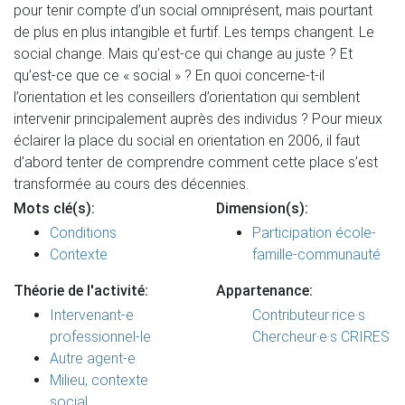
pour tenir compte d’un social omniprésent, mais pourtant
de plus en plus intangible et furtif. Les temps changent. Le
social change. Mais qu’est-ce qui change au juste ? Et
qu’est-ce que ce « social » ? En quoi concerne-t-il
l’orientation et les conseillers d’orientation qui semblent
intervenir principalement auprès des individus ? Pour mieux
éclairer la place du social en orientation en 2006, il faut
d’abord tenter de comprendre comment cette place s’est
transformée au cours des décennies.
Mots clé(s):
Dimension(s):
Conditions
Participation école-
Contexte
famille-communauté
Théorie de l'activité:
Appartenance:
Intervenant-e
Contributeur·rice·s
professionnel-le
Chercheur·e·s CRIRES
Autre agent-e
Milieu, contexte
social