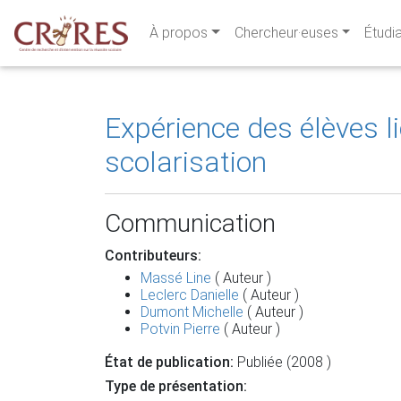
À propos
Chercheur·euses
Étudi
Expérience des élèves li
scolarisation
Communication
Contributeurs:
Massé Line
( Auteur )
Leclerc Danielle
( Auteur )
Dumont Michelle
( Auteur )
Potvin Pierre
( Auteur )
État de publication:
Publiée (2008 )
Type de présentation: