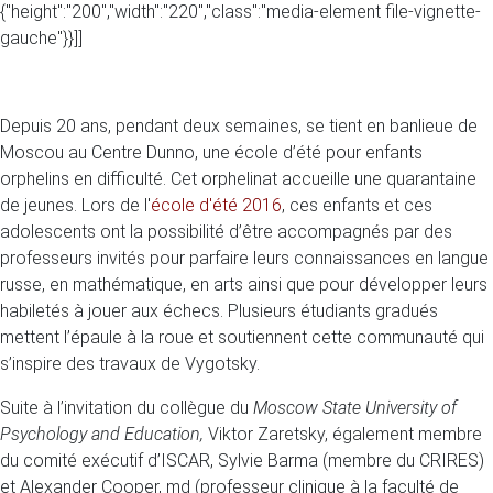
{"height":"200","width":"220","class":"media-element file-vignette-
gauche"}}]]
Depuis 20 ans, pendant deux semaines, se tient en banlieue de
Moscou au Centre Dunno, une école d’été pour enfants
orphelins en difficulté. Cet orphelinat accueille une quarantaine
de jeunes. Lors de l'
école d'été 2016
, ces enfants et ces
adolescents ont la possibilité d’être accompagnés par des
professeurs invités pour parfaire leurs connaissances en langue
russe, en mathématique, en arts ainsi que pour développer leurs
habiletés à jouer aux échecs. Plusieurs étudiants gradués
mettent l’épaule à la roue et soutiennent cette communauté qui
s’inspire des travaux de Vygotsky.
Suite à l’invitation du collègue du
Moscow State University of
Psychology and Education,
Viktor Zaretsky, également membre
du comité exécutif d’ISCAR, Sylvie Barma (membre du CRIRES)
et Alexander Cooper, md (professeur clinique à la faculté de