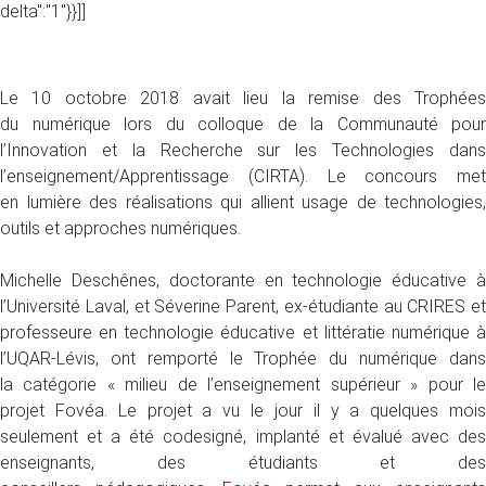
delta":"1"}}]]
Le 10 octobre 2018 avait lieu la remise des Trophées
du numérique lors du colloque de la Communauté pour
l’Innovation et la Recherche sur les Technologies dans
l’enseignement/Apprentissage (CIRTA). Le concours met
en lumière des réalisations qui allient usage de technologies,
outils et approches numériques.
Michelle Deschênes, doctorante en technologie éducative à
l’Université Laval, et Séverine Parent, ex-étudiante au CRIRES et
professeure en technologie éducative et littératie numérique à
l’UQAR-Lévis, ont remporté le Trophée du numérique dans
la catégorie « milieu de l’enseignement supérieur » pour le
projet Fovéa. Le projet a vu le jour il y a quelques mois
seulement et a été codesigné, implanté et évalué avec des
enseignants, des étudiants et des