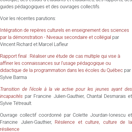
guides pédagogiques et des ouvrages collectifs.
Voir les récentes parutions:
Intégration de repères culturels en enseignement des sciences
par la démonstration - Niveaux secondaire et collégial
par
Vincent Richard et Marcel Lafleur
Rapport final : Réaliser une étude de cas multiple qui vise à
affiner les connaissances sur l'usage pédagogique ou
didactique de la programmation dans les écoles du Québec
par
Sylvie Barma
Transition de l'école à la vie active pour les jeunes ayant des
incapacités​
par Francine Julien-Gauthier, Chantal Desmarais e
Sylvie Tétreault.
Ouvrage collectif coordonné par Colette Jourdan-Ionescu et
Francine Julien-Gauthier,
Résilence et culture, culture de l
résilience