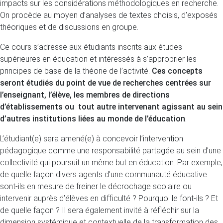
impacts sur les considérations méthodologiques en recherche.
On procède au moyen d’analyses de textes choisis, d'exposés
théoriques et de discussions en groupe.
Ce cours s’adresse aux étudiants inscrits aux études
supérieures en éducation et intéressés à s’approprier les
principes de base de la théorie de l’activité.
Ces concepts
seront étudiés du point de vue de recherches centrées sur
l’enseignant, l’élève, les membres de directions
d’établissements ou tout autre intervenant agissant au sein
d’autres institutions liées au monde de l’éducation
.
L’étudiant(e) sera amené(e) à concevoir l’intervention
pédagogique comme une responsabilité partagée au sein d’une
collectivité qui poursuit un même but en éducation. Par exemple,
de quelle façon divers agents d’une communauté éducative
sont-ils en mesure de freiner le décrochage scolaire ou
intervenir auprès d’élèves en difficulté ? Pourquoi le font-ils ? Et
de quelle façon ? Il sera également invité à réfléchir sur la
dimension systémique et contextuelle de la transformation des