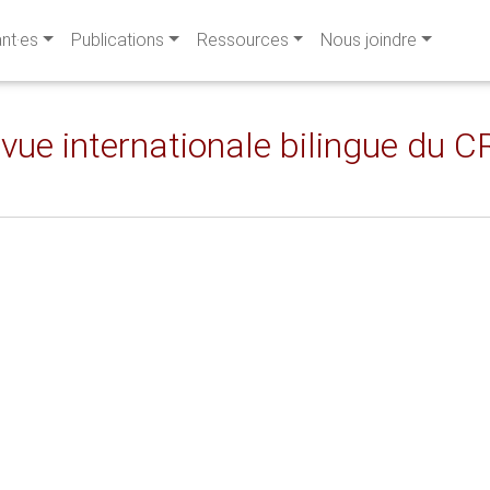
ant·es
Publications
Ressources
Nous joindre
evue internationale bilingue du C