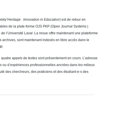
tsky’Heritage : Innovation in Education
) est de retour en
nsables de la plate-forme OJS PKP (Open Journal Systems |
e de l’Université Laval. La revue offre maintenant une plateforme
les archives, sont maintenant indexés en libre accès dans le
if.
e : quatre appels de textes sont présentement en cours. L’adresse
es ou d’expériences professionnelles ancrées dans les milieux
é des chercheurs, des praticiens et des étudiant-e-s des