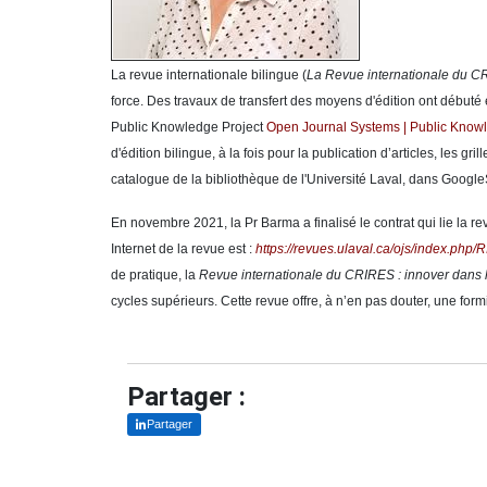
La revue internationale bilingue (
La Revue internationale du CR
force. Des travaux de transfert des moyens d'édition ont début
Public Knowledge Project
Open Journal Systems | Public Knowl
d'édition bilingue, à la fois pour la publication d’articles, les g
catalogue de la bibliothèque de l'Université Laval, dans GoogleS
En novembre 2021, la Pr Barma a finalisé le contrat qui lie la re
Internet de la revue est :
https://revues.ulaval.ca/ojs/index.php/
de pratique, la
Revue internationale du CRIRES : innover dans l
cycles supérieurs. Cette revue offre, à n’en pas douter, une form
Partager :
Partager