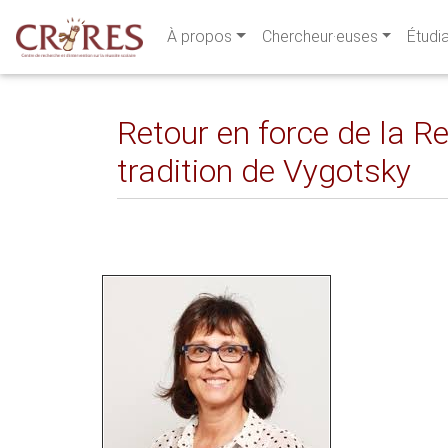
À propos
Chercheur·euses
Étudi
Retour en force de la R
tradition de Vygotsky