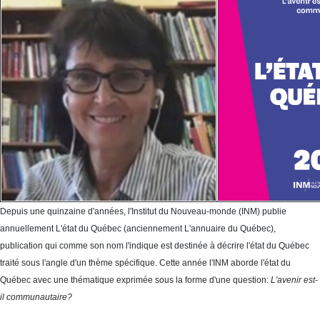
Depuis une quinzaine d'années, l'Institut du Nouveau-monde (INM) publie
annuellement L'état du Québec (anciennement L'annuaire du Québec),
publication qui comme son nom l'indique est destinée à décrire l'état du Québec
traité sous l'angle d'un thème spécifique. Cette année l'INM aborde l'état du
Québec avec une thématique exprimée sous la forme d'une question:
L'avenir est-
il communautaire?