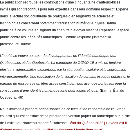
La publication regroupe les contributions d'une cinquantaine d'auteurs-trices
invités qui sont reconnus pour leur expertise dans leur domaine respectif. Experte
dans la lecture socioculturelle de pratiques d’enseignants de sciences et
technologies concernant notamment l'éducation numérique, Sylvie Barma
participe à ce volume en signant un chapitre plaidoyer visant à Repenser l’espace
public contre les inégalités numériques. Comme l'exprime justement la
professeure Barma:
L’équité se trouve au cœur du développement de l’identité numérique des
Québécoises et des Québécois. La pandémie de COVID-19 a mis en lumière
plusieurs vulnérabilités exacerbées par la ségrégation scolaire et la ségrégation
intergérationnelle. Une redéfinition de la vocation de certains espaces publics et le
partage de ressources en libre accès constituent des avenues porteuses pour la
construction d’une identité numérique forte pour toutes et tous.
(Barma, État du
Québec, p. 46)
Nous invitons à prendre connaissance de ce texte et de l'ensemble de l'ouvrage
collectif qu'il est possible de se procurer en version papier ou numérique sur le site
de l'Institut du Nouveau monde à l'adresse
L'état du Québec 2022 | L’avenir est-il