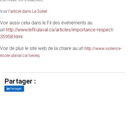
Voir
l'article dans Le Soleil
Voir aussi celui dans le Fil des événements au
url
http://www.lefil.ulaval.ca/articles/importance-respect-
35958.html
Voir de plus le site web de la chaire au url
http://www.violence-
ecole.ulaval.ca/seveq
Partager :
Partager