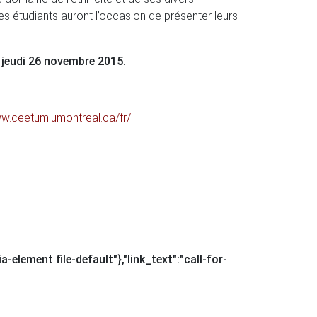
es étudiants auront l’occasion de présenter leurs
 jeudi 26 novembre 2015.
ww.ceetum.umontreal.ca/fr/
a-element file-default"},"link_text":"call-for-