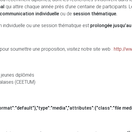
nal
qui attire chaque année près d’une centaine de participants. L
communication individuelle
ou de
session thématique.
individuelle ou une session thématique est
prolongée jusqu’au
 pour soumettre une proposition, visitez notre site web :
http://w
t jeunes diplômés
éalaises (CEETUM)
ormat":"default"},"type":"media","attributes":{"class":"file medi