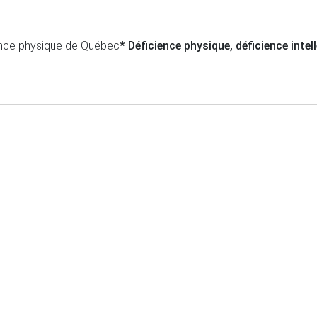
ience physique de Québec
* Déficience physique, déficience intel