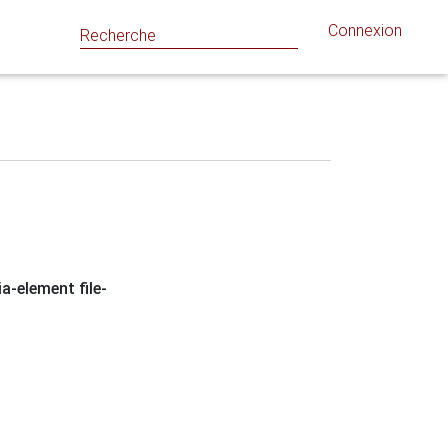
Connexion
ia-element file-