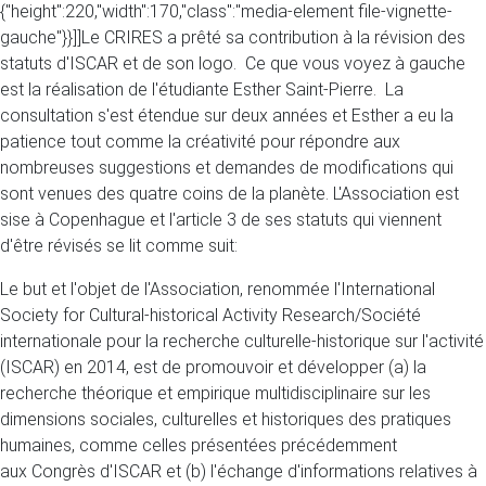
{"height":220,"width":170,"class":"media-element file-vignette-
gauche"}}]]Le CRIRES a prêté sa contribution à la révision des
statuts d'ISCAR et de son logo. Ce que vous voyez à gauche
est la réalisation de l'étudiante Esther Saint-Pierre. La
consultation s'est étendue sur deux années et Esther a eu la
patience tout comme la créativité pour répondre aux
nombreuses suggestions et demandes de modifications qui
sont venues des quatre coins de la planète.​ L'Association est
sise à Copenhague et l'article 3 de ses statuts qui viennent
d'être révisés se lit comme suit:
Le but et l'objet de l'Association, renommée l'International
Society for Cultural-historical Activity Research/Société
internationale pour la recherche culturelle-historique sur l'activité
(ISCAR) en 2014, est de promouvoir et développer (a) la
recherche théorique et empirique multidisciplinaire sur les
dimensions sociales, culturelles et historiques des pratiques
humaines, comme celles présentées précédemment
aux Congrès d'ISCAR et (b) l'échange d'informations relatives à