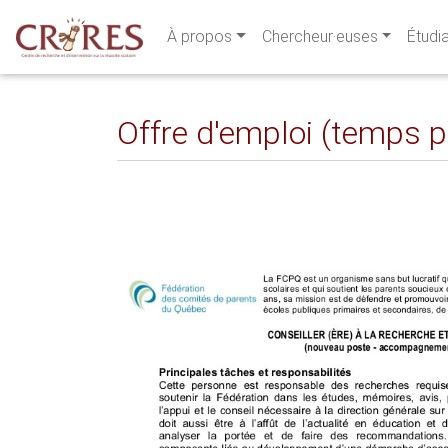
À propos
Chercheur·euses
Étudi
Offre d'emploi (temps p