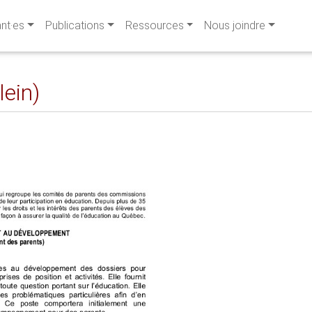
ant·es
Publications
Ressources
Nous joindre
lein)