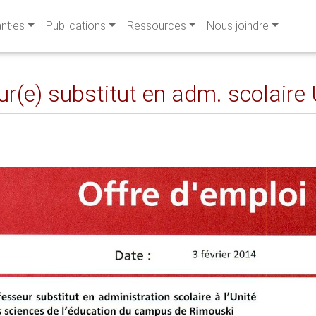
ant·es
Publications
Ressources
Nous joindre
ur(e) substitut en adm. scolair