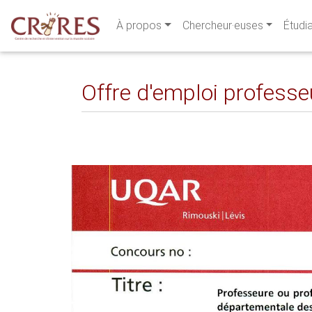
À propos
Chercheur·euses
Étudi
Offre d'emploi professe