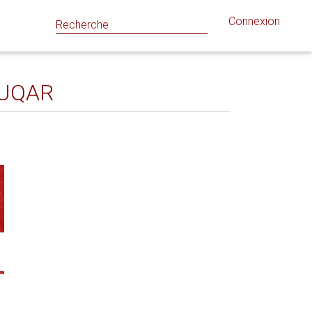
Connexion
e UQAR