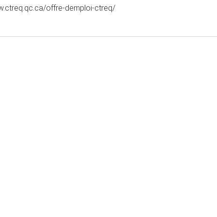
www.ctreq.qc.ca/offre-demploi-ctreq/