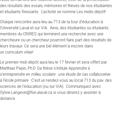
des résultats des essais, mémoires et thèses de nos étudiantes
et étudiants finissants. L'activité se nomme Les midis-dépôt!
Chaque rencontre aura lieu au 713 de la tour d'éducation à
l'Université Laval et sur VIA. Ainsi, des étudiantes ou étudiants
membres du CRIRES qui terminent une recherche avec une
chercheure ou un chercheur pourront faire part des résultats de
leurs travaux. Ce sera une bel élément à inscrire dans
un curriculum vitae!
Le premier midi-dépôt aura lieu le 17 février et sera offert par
Matthias Pepin, Ph.D. Sa thèse s'intitule
Apprendre à
s'entreprendre en milieu scolaire : une étude de cas collaborative
à l'école primaire
. C'est un rendez-vous au local 713 du pav. des
sciences de l'éducation (ou sur VIA). Communiquez avec
Sylvie.Langevin@fse.ulaval.ca si vous désirez y assister à
distance.