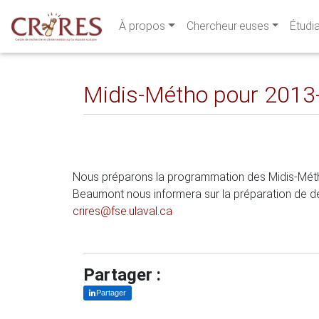
À propos
Chercheur·euses
Étudi
Midis-Métho pour 2013
Nous préparons la programmation des Midis-Métho 
Beaumont nous informera sur la préparation de d
crires@fse.ulaval.ca
Partager :
Partager