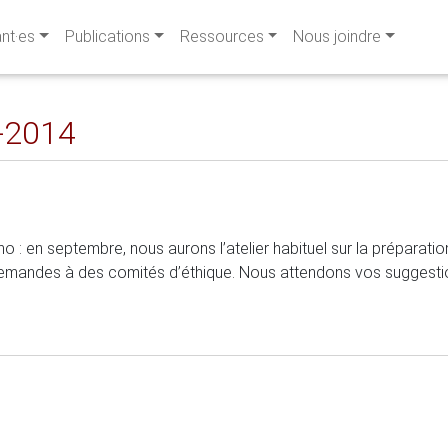
ant·es
Publications
Ressources
Nous joindre
-2014
: en septembre, nous aurons l’atelier habituel sur la préparati
emandes à des comités d’éthique. Nous attendons vos suggestions