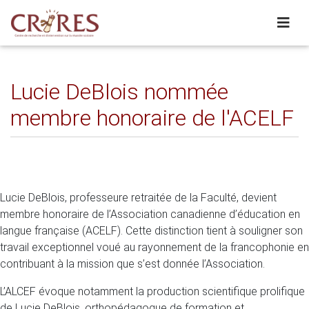
Lucie DeBlois nommée
membre honoraire de l'ACELF
Lucie DeBlois, professeure retraitée de la Faculté, devient
membre honoraire de l’Association canadienne d’éducation en
langue française (ACELF). Cette distinction tient à souligner son
travail exceptionnel voué au rayonnement de la francophonie en
contribuant à la mission que s’est donnée l’Association.
L’ALCEF évoque notamment la production scientifique prolifique
de Lucie DeBlois, orthopédagogue de formation et