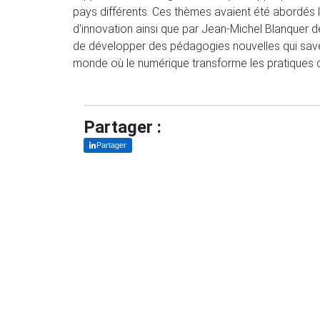
pays différents. Ces thèmes avaient été abordés l
d'innovation ainsi que par Jean-Michel Blanquer de
de développer des pédagogies nouvelles qui savent 
monde où le numérique transforme les pratiques de
Partager :
Partager