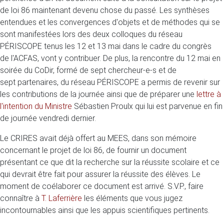
de loi 86 maintenant devenu chose du passé. Les synthèses
entendues et les convergences d'objets et de méthodes qui se
sont manifestées lors des deux colloques du réseau
PÉRISCOPE tenus les 12 et 13 mai dans le cadre du congrès
de l'ACFAS, vont y contribuer. De plus, la rencontre du 12 mai en
soirée du CoDir, formé de sept chercheur-e-s et de
sept partenaires, du réseau PÉRISCOPE a permis de revenir sur
les contributions de la journée ainsi que de préparer une
lettre à
l'intention du Ministre
Sébastien Proulx qui lui est parvenue en fin
de journée vendredi dernier.
Le CRIRES avait déjà offert au MEES, dans son mémoire
concernant le projet de loi 86, de fournir un document
présentant ce que dit la recherche sur la réussite scolaire et ce
qui devrait être fait pour assurer la réussite des élèves. Le
moment de coélaborer ce document est arrivé. S.V.P., faire
connaître à
T. Laferrière
les éléments que vous jugez
incontournables ainsi que les appuis scientifiques pertinents.