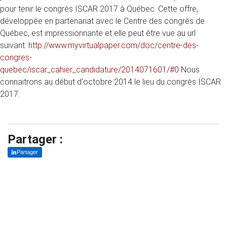
pour tenir le congrès ISCAR 2017 à Québec. Cette offre,
développée en partenariat avec le Centre des congrès de
Québec, est impressionnante et elle peut être vue au url
suivant:
http://www.myvirtualpaper.com/doc/centre-des-
congres-
quebec/iscar_cahier_candidature/2014071601/#0
Nous
connaitrons au début d'octobre 2014 le lieu du congrès ISCAR
2017.
Partager :
Partager