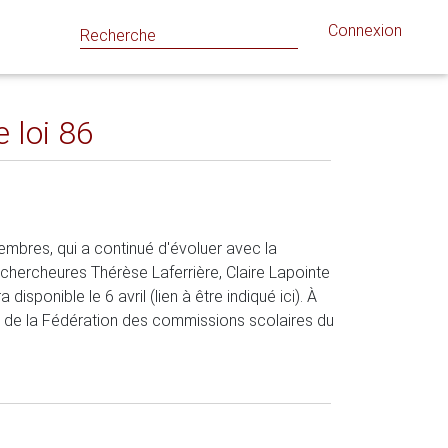
Connexion
 loi 86
mbres, qui a continué d'évoluer avec la
chercheures Thérèse Laferrière, Claire Lapointe
sponible le 6 avril (lien à être indiqué ici). À
lle de la Fédération des commissions scolaires du