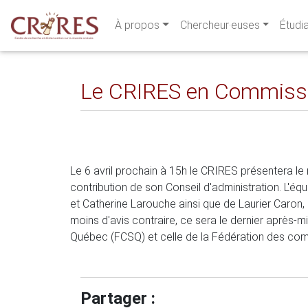
À propos
Chercheur·euses
Étudi
Le CRIRES en Commission
Le 6 avril prochain à 15h le CRIRES présentera l
contribution de son Conseil d'administration. L'é
et Catherine Larouche ainsi que de Laurier Caron, p
moins d'avis contraire, ce sera le dernier après-
Québec (FCSQ) et celle de la Fédération des co
Partager :