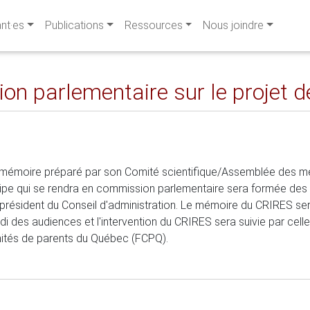
ant·es
Publications
Ressources
Nous joindre
 parlementaire sur le projet de
e mémoire préparé par son Comité scientifique/Assemblée des me
quipe qui se rendra en commission parlementaire sera formée des 
résident du Conseil d'administration. Le mémoire du CRIRES sera di
midi des audiences et l'intervention du CRIRES sera suivie par ce
mités de parents du Québec (FCPQ).