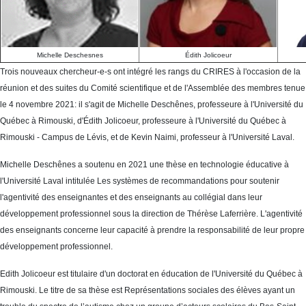
Michelle Deschesnes
Édith Jolicoeur
Trois nouveaux chercheur-e-s ont intégré les rangs du CRIRES à l'occasion de la
réunion et des suites du Comité scientifique et de l'Assemblée des membres tenue
le 4 novembre 2021: il s'agit de Michelle Deschênes, professeure à l'Université du
Québec à Rimouski, d'Édith Jolicoeur, professeure à l'Université du Québec à
Rimouski - Campus de Lévis, et de Kevin Naimi, professeur à l'Université Laval.
Michelle Deschênes a soutenu en 2021 une thèse en technologie éducative à
l'Université Laval intitulée Les systèmes de recommandations pour soutenir
l'agentivité des enseignantes et des enseignants au collégial dans leur
développement professionnel sous la direction de Thérèse Laferrière. L'agentivité
des enseignants concerne leur capacité à prendre la responsabilité de leur propre
développement professionnel.
Edith Jolicoeur est titulaire d'un doctorat en éducation de l'Université du Québec à
Rimouski. Le titre de sa thèse est Représentations sociales des élèves ayant un