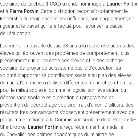
scolaires du Québec (FCSQ) a rendu hommage à
Laurier Fortin
et à
Pierre Potvin
. Cette distinction reconnaît notamment le
leadership du récipiendaire, son influence, son engagement, sa
rigueur et le travail qu’il a effectué pour favoriser la cause
de l’éducation.
Laurier Fortin travaille depuis 38 ans à la recherche auprès des
élèves qui éprouvent des problèmes de comportement, plus
précisément sur le lien entre ces élèves et le décrochage
scolaire. Sa croyance au système public d’éducation, sa
volonté d’apporter sa contribution sociale au plan des élèves
démunis, l’ont mené à réaliser différentes recherches et outils
pour le milieu scolaire, comme le logiciel sur l’évaluation du
décrochage scolaire et la création du programme de
prévention du décrochage scolaire Trait d’union. D’ailleurs, des
résultats très convaincants s’observent présentement avec ce
programme implanté à la Commission scolaire de la Région-de-
Sherbrooke.
Laurier Fortin
a reçu récemment la médaille
du Chevalier des palmes académiques du ministre de