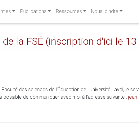
ant·es
Publications
Ressources
Nous joindre
e la FSÉ (inscription d'ici le 13 
 Faculté des sciences de l'Éducation de l'Université Laval, je s
era possible de communiquer avec moi à l'adresse suivante :
jean