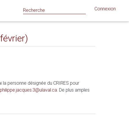
Connexion
février)
erai la personne désignée du CRIRES pour
-philippe.jacques.3@ulaval.ca
. De plus amples