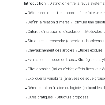
Introduction
→Distinction entre la revue systéma
→Déterminer lorsqu’il est approprié de faire une
→Définir la relation d’intérêt
→Formuler une questi
→Critères d’inclusion et d’exclusion
→Mots-clés
→
→Structurer la recherche (opérateurs booléens,
→Chevauchement des articles
→Études exclues
→
→Évaluation du risque de biais
→Stratégies analy
→Effet combiné (tailles d’effet; effets fixes vs alé
→Expliquer la variabilité (analyses de sous-grou
→Démonstration à l’aide du logiciel (incluant les d
→Outils pratiques
→Structure proposée