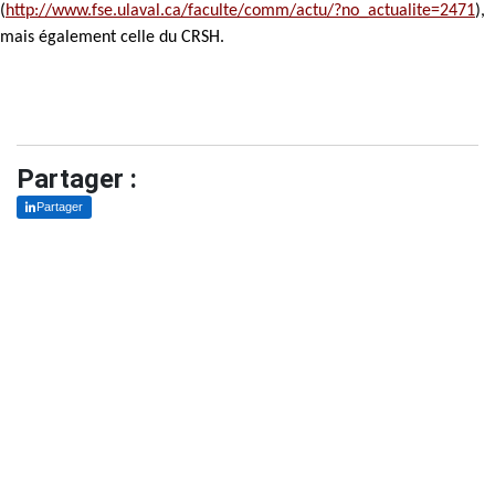
(
http://www.fse.ulaval.ca/faculte/comm/actu/?no_actualite=2471
),
mais également celle du CRSH.
Partager :
Partager