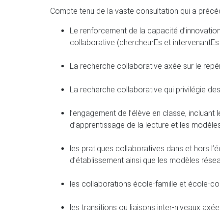
Compte tenu de la vaste consultation qui a pré
Le renforcement de la capacité d’innovation
collaborative (chercheurEs et intervenantEs d
La recherche collaborative axée sur le rep
La recherche collaborative qui privilégie d
l’engagement de l’élève en classe, incluant
d’apprentissage de la lecture et les modèles
les pratiques collaboratives dans et hors l’
d’établissement ainsi que les modèles rése
les collaborations école-famille et école-co
les transitions ou liaisons inter-niveaux axée