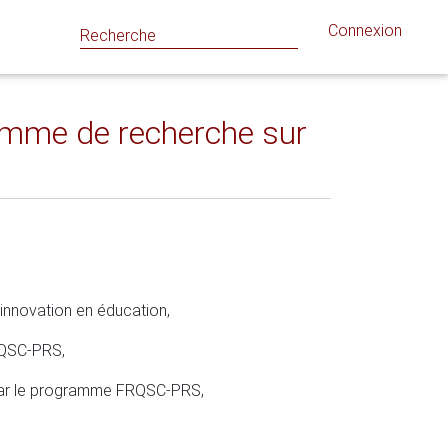
Connexion
gramme de recherche sur
innovation en éducation,
RQSC-PRS,
 par le programme FRQSC-PRS,