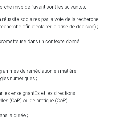
herche mise de l’avant sont les suivantes,
réussite scolaires par la voie de la recherche
echerche afin d’éclairer la prise de décision) ;
n prometteuse dans un contexte donné ;
programmes de remédiation en matière
ogies numériques ;
r les enseignantEs et les directions
les (CaP) ou de pratique (CoP) ;
ans la durée ;