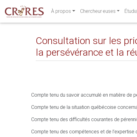
À propos
Chercheur·euses
Étudi
Consultation sur les pri
la persévérance et la r
Compte tenu du savoir accumulé en matière de per
Compte tenu de la situation québécoise concerna
Compte tenu des difficultés courantes de pérenn
Compte tenu des compétences et de l’expertise 