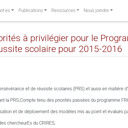
ant·es
Publications
Ressources
Nous joindre
orités à privilégier pour le Pro
éussite scolaire pour 2015-2016
sévérance et de réussite scolaires (PRS) et aussi en matière d’
nt la PRS,
Compte tenu des priorités passées du programme F
isation et de déploiement des modèles mis au point et évalués
des chercheurEs du CRIRES,