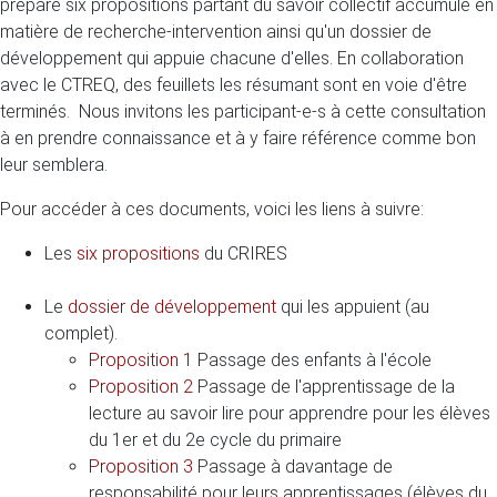
préparé six propositions partant du savoir collectif accumulé en
matière de recherche-intervention ainsi qu'un dossier de
développement qui appuie chacune d'elles. En collaboration
avec le CTREQ, des feuillets les résumant sont en voie d'être
terminés. Nous invitons les participant-e-s à cette consultation
à en prendre connaissance et à y faire référence comme bon
leur semblera.
Pour accéder à ces documents, voici les liens à suivre:
Les
six propositions
du CRIRES
Le
dossier de développement
qui les appuient (au
complet).
Proposition 1
Passage des enfants à l'école
Proposition 2
Passage de l'apprentissage de la
lecture au savoir lire pour apprendre pour les élèves
du 1er et du 2e cycle du primaire
Proposition 3
Passage à davantage de
responsabilité pour leurs apprentissages (élèves du