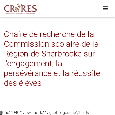
Chaire de recherche de la
Commission scolaire de la
Région-de-Sherbrooke sur
l'engagement, la
persévérance et la réussite
des élèves
[[{"fid":"940","view_mode":"vignette_gauche","fields":