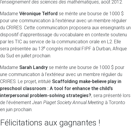
l’enseignement des sciences des mathématiques
, août 2012.
Madame
Véronique Telford
se mérite une bourse de 1000 $
pour une communication à l’extérieur avec un membre régulier
du CRIRES. Cette communication proposera aux enseignants un
dispositif d’apprentissage du vocabulaire en contexte soutenu
par les TIC au service de la communication orale en L2. Elle
e
sera présentée au 13
congrès mondial FIPF à Durban, Afrique
du Sud en juillet prochain.
Madame
Sarah Landry
se mérite une bourse de 1000 $ pour
une communication à l’extérieur avec un membre régulier du
CRIRES. Le projet, intitulé
Scaffolding make-believe play in
preschool classroom : A tool for enhance the child’s
interpersonal problem-solving strategies?
, sera présenté lors
de l’événement
Jean Piaget Society Annual Meeting
à Toronto
en juin prochain.
Félicitations aux gagnantes !