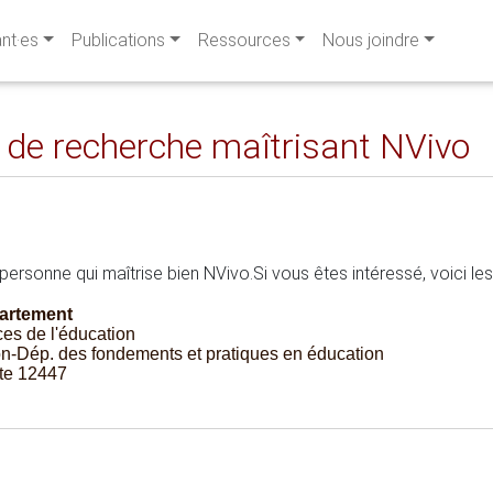
ant·es
Publications
Ressources
Nous joindre
e de recherche maîtrisant NVivo
personne qui maîtrise bien NVivo.
Si vous êtes intéressé, voici l
partement
ces de l'éducation
n-Dép. des fondements et pratiques en éducation
te 12447