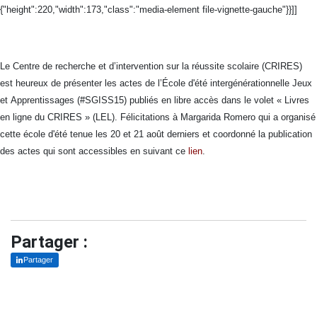
{"height":220,"width":173,"class":"media-element file-vignette-gauche"}}]]
Le Centre de recherche et d’intervention sur la réussite scolaire (CRIRES)
est heureux de présenter les actes de l’École d'été intergénérationnelle Jeux
et Apprentissages (#SGISS15) publiés en libre accès dans le volet « Livres
en ligne du CRIRES » (LEL). Félicitations à Margarida Romero qui a organisé
cette école d'été tenue les 20 et 21 août derniers et coordonné la publication
des actes qui sont accessibles en suivant ce
lien
.
Partager :
Partager