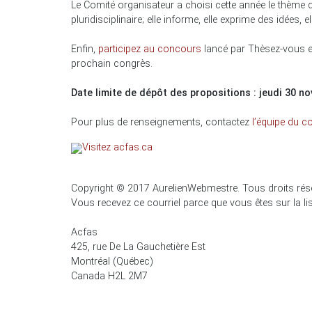
Le Comité organisateur a choisi cette année le thème de 
pluridisciplinaire; elle informe, elle exprime des idées
Enfin,
participez au concours
lancé par Thèsez-vous et
prochain congrès.
Date limite de dépôt des propositions : jeudi 30 n
Pour plus de renseignements, contactez
l’équipe du c
Copyright © 2017 AurelienWebmestre. Tous droits rés
Vous recevez ce courriel parce que vous êtes sur la li
Acfas
425, rue De La Gauchetière Est
Montréal (Québec)
Canada H2L 2M7