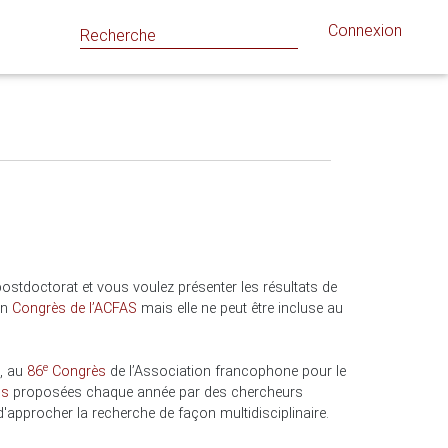
Connexion
 postdoctorat et vous voulez présenter les résultats de
in
Congrès de l’ACFAS
mais elle ne peut être incluse au
e
e, au
86
Congrès
de l’Association francophone pour le
ns
proposées chaque année par des chercheurs
approcher la recherche de façon multidisciplinaire.