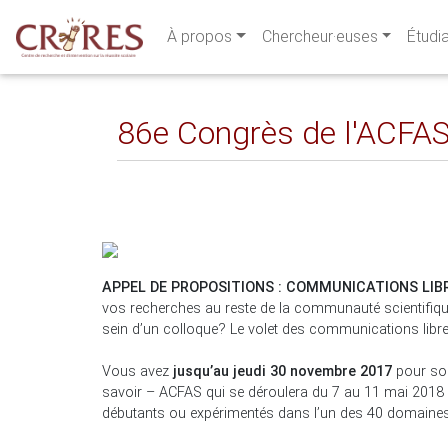
À propos
Chercheur·euses
Étudi
86e Congrès de l'ACFA
APPEL DE PROPOSITIONS : COMMUNICATIONS LIB
vos recherches au reste de la communauté scientifiq
sein d’un colloque? Le volet des communications libres
Vous avez
jusqu’au jeudi 30 novembre 2017
pour so
savoir – ACFAS qui se déroulera du 7 au 11 mai 2018
débutants ou expérimentés dans l’un des 40 domaines 