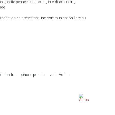
e, cette pensée est sociale, interdisciplinaire,
nde.
e rédaction en présentant une communication libre au
ciation francophone pour le savoir - Acfas.