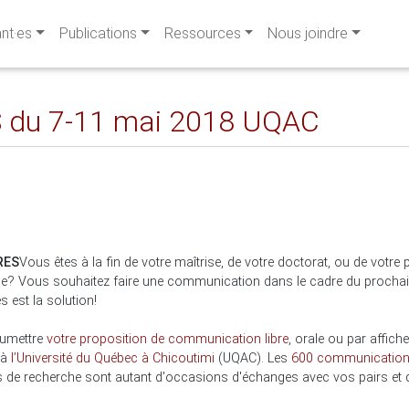
ant·es
Publications
Ressources
Nous joindre
S du 7-11 mai 2018 UQAC
RES
Vous êtes à la fin de votre maîtrise, de votre doctorat, ou de votre
ue? Vous souhaitez faire une communication dans le cadre du procha
 est la solution!
umettre
votre proposition de communication libre
, orale ou par affich
 à
l’Université du Québec à Chicoutimi
(UQAC). Les
600 communicatio
de recherche sont autant d'occasions d'échanges avec vos pairs et d'