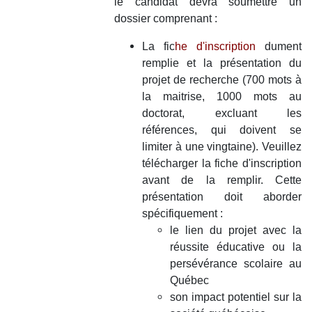
le candidat devra soumettre un
dossier comprenant :
La
fic
he d'inscription
dument
remplie et la présentation du
projet de recherche (700 mots à
la maitrise, 1000 mots au
doctorat, excluant les
références, qui doivent se
limiter à une vingtaine).
Veuillez
télécharger la fiche d'inscription
avant de la remplir.
Cette
présentation doit aborder
spécifiquement :
le lien du projet avec la
réussite éducative ou la
persévérance scolaire au
Québec
son impact potentiel sur la