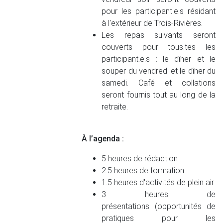
pour les participant.e.s résidant
à l'extérieur de Trois-Rivières.
Les repas suivants seront
couverts pour tous.tes les
participant.e.s : le dîner et le
souper du vendredi et le dîner du
samedi. Café et collations
seront fournis tout au long de la
retraite.
À l’agenda :
5 heures de rédaction
2.5 heures de formation
1.5 heures d'activités de plein air
3 heures de
présentations (opportunités de
pratiques pour les