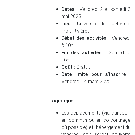
Dates :
Vendredi 2 et samedi 3
mai 2025
Lieu :
Université de Québec à
Trois-Rivières
Début des activités :
Vendredi
à 10h
Fin des activités :
Samedi à
16h
Coût :
Gratuit
Date limite pour s’inscrire :
Vendredi 14 mars 2025
Logistique :
Les déplacements (via transport
en commun ou en co-voiturage
où possible) et l'hébergement du
vendredi soir seront couverts