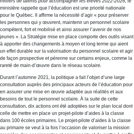
milliers de talents pour accompagner les élèves 2022‑2026,
le
ministère rappelle que l’éducation est une priorité nationale
pour le Québec. Il affirme la nécessité d’agir « pour préserver
les personnes qui y œuvrent, maintenir un personnel scolaire
compétent, fort et mobilisé et ainsi assurer l’avenir de nos
jeunes ». La Stratégie mise en place comporte des outils visant
à apporter des changements à moyen et long terme qui aient
un effet durable sur la valorisation du personnel scolaire et agir
de façon prospective et pérenne sur certains enjeux, comme la
rareté de main-d’œuvre dans le réseau scolaire.
Durant l’automne 2021, la politique a fait l’objet d’une large
consultation auprès des principaux acteurs de l’éducation pour
en assurer une mise en œuvre adaptée aux réalités et aux
besoins de tout le personnel scolaire. À la suite de cette
consultation, dix actions ont été adoptées sur le plan local dont
celle de mettre en place un projet-pilote d’aides à la classe
dans 100 écoles primaires. Le projet-pilote d’aides à la classe
au primaire se veut à la fois l’occasion de valoriser la mission