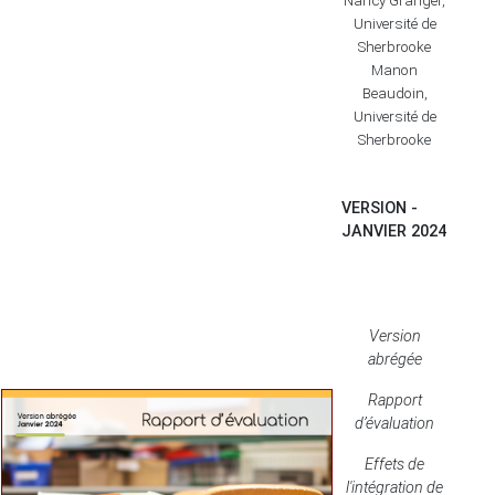
Nancy Granger,
Université de
Sherbrooke
Manon
Beaudoin,
Université de
Sherbrooke
VERSION -
JANVIER 2024
Version
abrégée
Rapport
d’évaluation
Effets de
l'intégration de