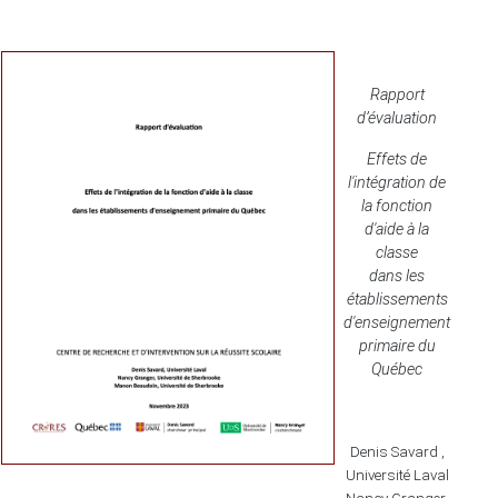
Rapport
d’évaluation
Effets de
l'intégration de
la fonction
d'aide à la
classe
dans les
établissements
d'enseignement
primaire du
Québec
Denis Savard ,
Université Laval