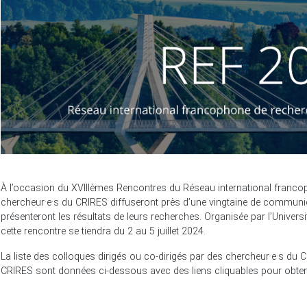
À l’occasion du XVIIIèmes Rencontres du Réseau international franco
chercheur·e·s du CRIRES diffuseront près d’une vingtaine de communica
présenteront les résultats de leurs recherches. Organisée par l’Univers
cette rencontre se tiendra du 2 au 5 juillet 2024.
La liste des colloques dirigés ou co-dirigés par des chercheur·e·s du
CRIRES sont données ci-dessous avec des liens cliquables pour obteni