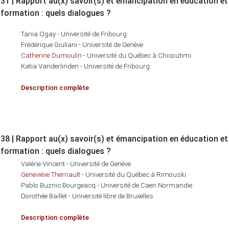
31 | Rapport au(x) savoir(s) et émancipation en éducation et
formation : quels dialogues ?
Tania Ogay - Université de Fribourg
Frédérique Giuliani - Université de Genève
Catherine Dumoulin
- Université du Québec à Chicoutimi
Katia Vanderlinden - Université de Fribourg
Description complète
38 | Rapport au(x) savoir(s) et émancipation en éducation et
formation : quels dialogues ?
Valérie Vincent - Université de Genève
Geneviève Therriault
- Université du Québec à Rimouski
Pablo Buznic Bourgeacq - Université de Caen Normandie
Dorothée Baillet - Université libre de Bruxelles
Description complète