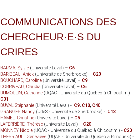
COMMUNICATIONS DES
CHERCHEUR·E·S DU
CRIRES
BARMA, Sylvie
(Université Laval) –
C6
BARIBEAU, Anick
(Université de Sherbrooke) –
C20
BOUCHARD, Caroline
(Université Laval)
–
C9
CORRIVEAU, Claudia
(Université Laval) –
C6
DUMOULIN, Catherine
(UQAC - Université du Québec à Chicoutimi) -
C31
DUVAL Stéphanie
(Université Laval) -
C9
,
C10
,
C40
GRANGER Nancy
(UdeS - Université de Sherbrooke) -
C13
HAMEL, Christine
(Université Laval) –
C5
LAFERRIÈRE, Thérèse
(Université Laval) –
C20
MONNEY Nicole
(UQAC - Université du Québec à Chicoutimi) -
C20
THERRIAULT Geneviève
(UQAR - Université du Québec à Rimouski) -